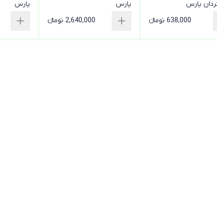
ردان پارس
پارس
پارس
638,000 تومانء
2,640,000 تومانء