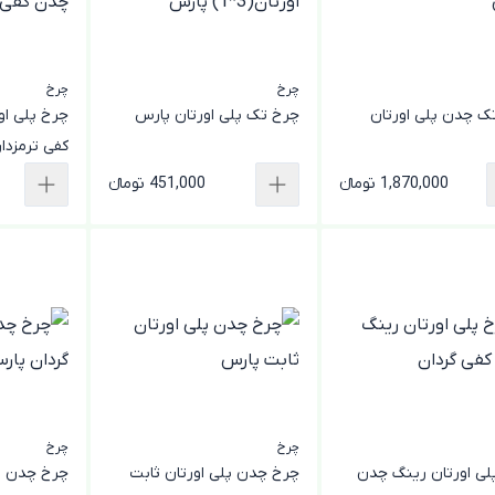
چرخ
چرخ
ک چدن پلی اورتان
چرخ تک پلی اورتان پارس
چرخ پلی او
کفی ترمزدا
1,870,000 تومانء
451,000 تومانء
چرخ
چرخ
لی اورتان رینگ چدن
چرخ چدن پلی اورتان ثابت
چرخ چدن پل