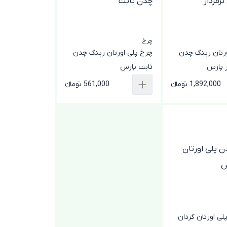
چرخ
رتان رینگ چدن
چرخ پلی اورتان رینگ چدن
ر پارس
ثابت پارس
1,892,000 تومانء
561,000 تومانء
ی اورتان گردان