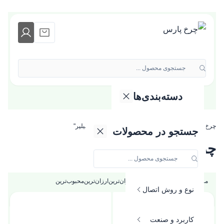
جستجوی محصول ...
دسته‌بندی‌ها
دسته بندی محصولات
چرخ پارس
»
محصولات برچسب خورده "چرخ صندلی نیلپر"
گروه کالایی
جستجو در محصولات
چرخ صندلی نیلپر
جنس و متریال
مرتب‌سازی بر اساس:
جدیدترین
گران‌ترین
ارزان‌ترین
محبوب‌ترین
نوع و روش اتصال
کاربرد و صنعت