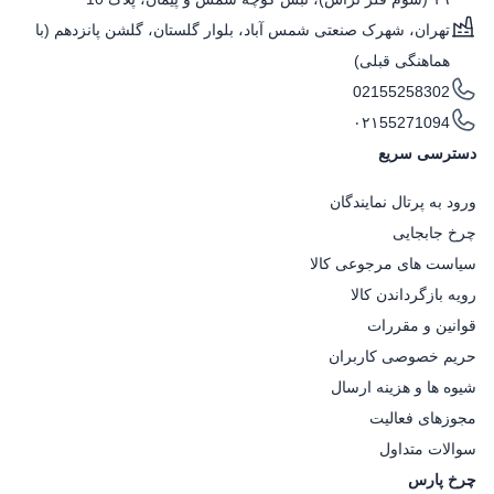
تهران، شهرک صنعتی شمس آباد، بلوار گلستان، گلشن پانزدهم (با
هماهنگی قبلی)
02155258302
۰۲۱55271094
دسترسی سریع
ورود به پرتال نمایندگان
چرخ جابجایی
سیاست های مرجوعی کالا
رویه بازگرداندن کالا
قوانین و مقررات
حریم خصوصی کاربران
شیوه ها و هزینه ارسال
مجوزهای فعالیت
سوالات متداول
چرخ پارس