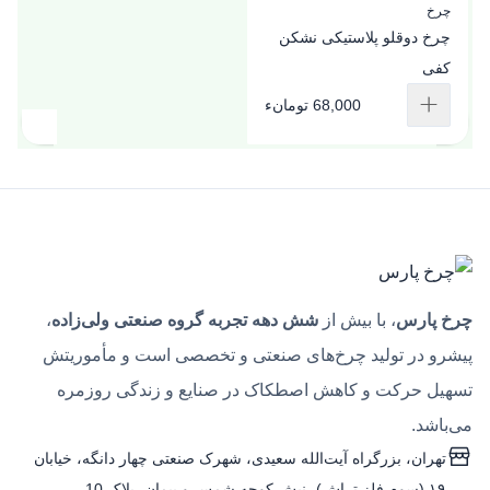
چرخ
چرخ دوقلو پلاستیکی نشکن
کفی
68,000 تومانء
چرخ پارس
، با بیش از
شش دهه تجربه گروه صنعتی ولی‌زاده
،
پیشرو در تولید چرخ‌های صنعتی و تخصصی است و مأموریتش
تسهیل حرکت و کاهش اصطکاک در صنایع و زندگی روزمره
می‌باشد.
تهران، بزرگراه آیت‌الله سعیدی، شهرک صنعتی چهار دانگه، خیابان
۱۹ (سوم فلز تراش)، نبش کوچه شمس و پیمان، پلاک 10