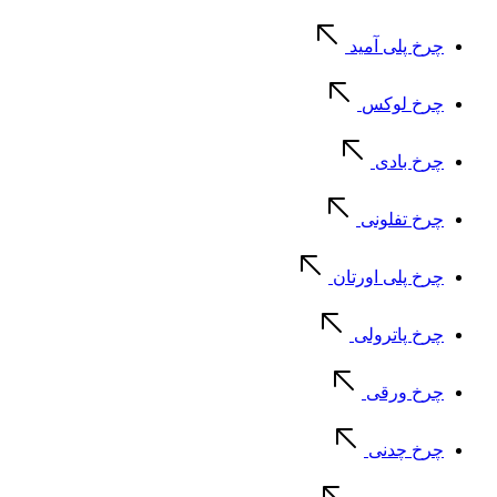
چرخ پلی آمید
چرخ لوکس
چرخ بادی
چرخ تفلونی
چرخ پلی اورتان
چرخ پاترولی
چرخ ورقی
چرخ چدنی