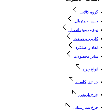
گروه کالایی
جنس و متریال
نوع و روش اتصال
کاربرد و صنعت
ابعاد و عملکرد
سایر محصولات
انواع چرخ
چرخ دایکاست
چرخ نارنجی
چرخ بیمارستانی