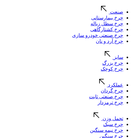
صنعت
چرخ بیمارستانی
چرخ سطل زباله
چرخ کشتارگاهی
چرخ صنعتی خودرو سازی
چرخ آرد و نان
سایز
چرخ بزرگ
چرخ کوچک
عملکرد
چرخ گردان
چرخ صنعتی ثابت
چرخ ترمزدار
تحمل وزن
چرخ سبک
چرخ نیمه سنگین
چرخ سنگین