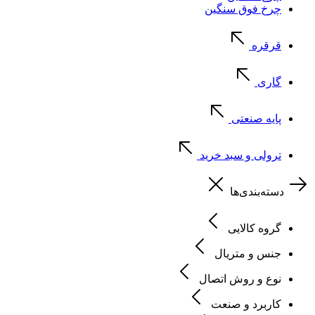
چرخ فوق سنگین
قرقره
گاری
پایه صنعتی
ترولی و سبد خرید
دسته‌بندی‌ها
گروه کالایی
جنس و متریال
نوع و روش اتصال
کاربرد و صنعت