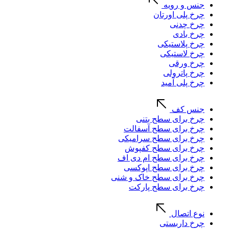
جنس و رویه
چرخ پلی اورتان
چرخ چدنی
چرخ بادی
چرخ پلاستیکی
چرخ لاستیکی
چرخ ورقی
چرخ پاترولی
چرخ پلی آمید
جنس کف
چرخ برای سطح بتنی
چرخ برای سطح آسفالت
چرخ برای سطح سرامیکی
چرخ برای سطح کفپوش
چرخ برای سطح ام دی اف
چرخ برای سطح اپوکسی
چرخ برای سطح خاک و شنی
چرخ برای سطح پارکت
نوع اتصال
چرخ داربستی