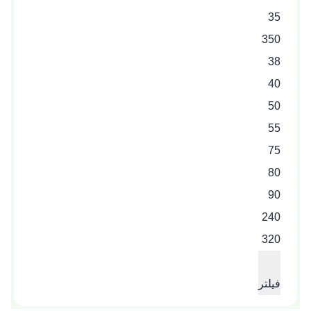
35
350
38
40
50
55
75
80
90
240
320
فیلتر