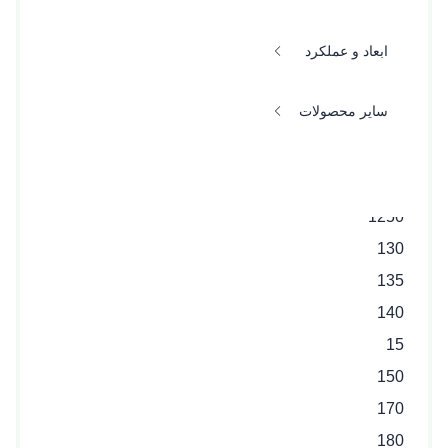
100
ابعاد و عملکرد
1000
110
سایر محصولات
115
120
125
1250
130
135
140
15
150
170
180