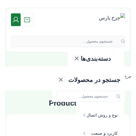
جستجوی محصول ...
دسته‌بندی‌ها
دسته بندی محصولات
چرخ پارس
»
Products filter(home)
گروه کالایی
جستجو در محصولات
جنس و متریال
Products filter(home)
نوع و روش اتصال
تحمل وزن
کاربرد و صنعت
10