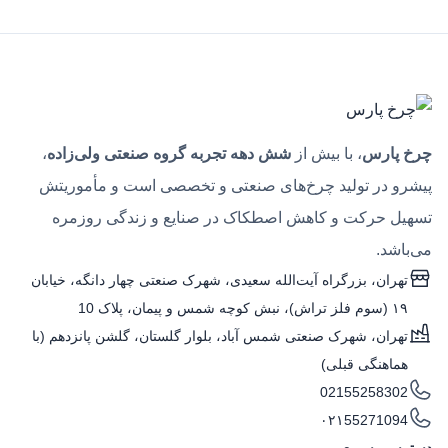
چرخ پارس
، با بیش از
شش دهه تجربه گروه صنعتی ولی‌زاده
،
پیشرو در تولید چرخ‌های صنعتی و تخصصی است و مأموریتش
تسهیل حرکت و کاهش اصطکاک در صنایع و زندگی روزمره
می‌باشد.
تهران، بزرگراه آیت‌الله سعیدی، شهرک صنعتی چهار دانگه، خیابان
۱۹ (سوم فلز تراش)، نبش کوچه شمس و پیمان، پلاک 10
تهران، شهرک صنعتی شمس آباد، بلوار گلستان، گلشن پانزدهم (با
هماهنگی قبلی)
02155258302
۰۲۱55271094
دسترسی سریع