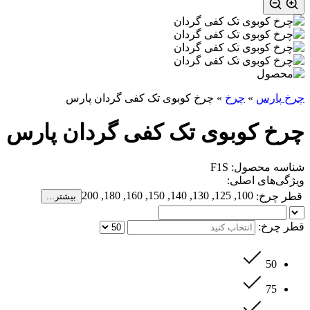
چرخ پارس
»
چرخ
»
چرخ کوبوی تک کفی گردان پارس
چرخ کوبوی تک کفی گردان پارس
شناسه محصول: F1S
ویژگی‌های اصلی:
100, 125, 130, 140, 150, 160, 180, 200
قطر چرخ:
بیشتر...
قطر چرخ:
50
75