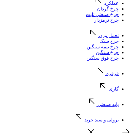
عملکرد
چرخ گردان
چرخ صنعتی ثابت
چرخ ترمزدار
تحمل وزن
چرخ سبک
چرخ نیمه سنگین
چرخ سنگین
چرخ فوق سنگین
قرقره
گاری
پایه صنعتی
ترولی و سبد خرید