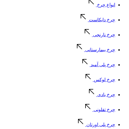
انواع چرخ
چرخ دایکاست
چرخ نارنجی
چرخ بیمارستانی
چرخ پلی آمید
چرخ لوکس
چرخ بادی
چرخ تفلونی
چرخ پلی اورتان