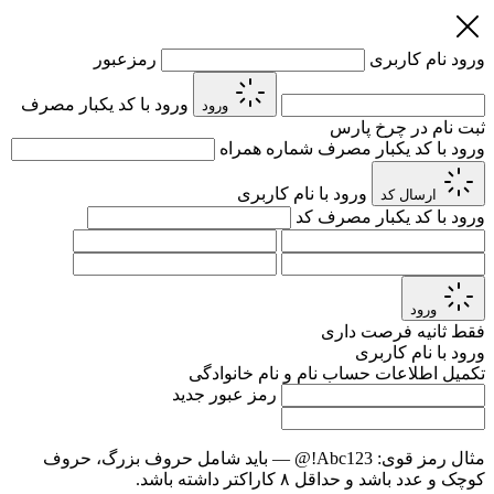
ورود
نام کاربری
رمزعبور
ورود با کد یکبار مصرف
ورود
ثبت نام در چرخ پارس
ورود با کد یکبار مصرف
شماره همراه
ورود با نام کاربری
ارسال کد
ورود با کد یکبار مصرف
کد
ورود
فقط
ثانیه فرصت داری
ورود با نام کاربری
تکمیل اطلاعات حساب
نام و نام خانوادگی
رمز عبور جدید
مثال رمز قوی:
Abc123!@
— باید شامل حروف بزرگ، حروف
کوچک و عدد باشد و حداقل ۸ کاراکتر داشته باشد.