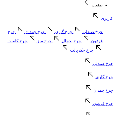
صنعت
کاربری
چرخ صندلی
چرخ گاری
چرخ چمدان
چرخ
فرغون
چرخ یخچال
چرخ میز
چرخ کابینت
چرخ جک پالت
چرخ صندلی
چرخ گاری
چرخ چمدان
چرخ فرغون