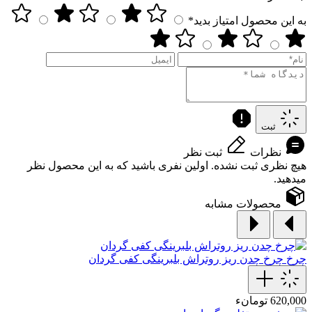
به این محصول امتیاز بدید*
ثبت
نظرات
ثبت نظر
هیچ نظری ثبت نشده. اولین نفری باشید که به این محصول نظر
میدهید.
محصولات مشابه
چرخ
چرخ چدن ریز روتراش بلبرینگی کفی گردان
620,000 تومانء