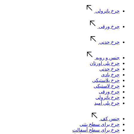
چرخ پاترولی
چرخ ورقی
چرخ چدنی
جنس و رویه
چرخ پلی اورتان
چرخ چدنی
چرخ بادی
چرخ پلاستیکی
چرخ لاستیکی
چرخ ورقی
چرخ پاترولی
چرخ پلی آمید
جنس کف
چرخ برای سطح بتنی
چرخ برای سطح آسفالت