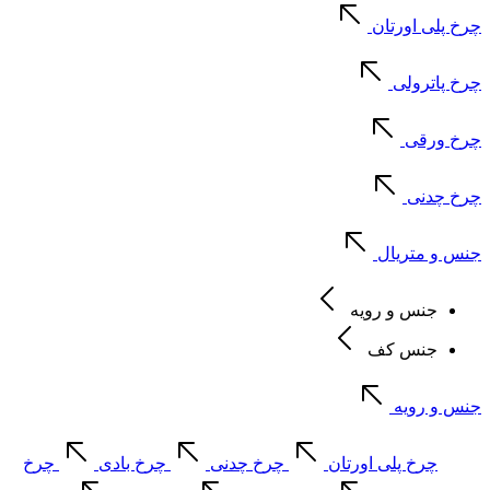
چرخ پلی اورتان
چرخ پاترولی
چرخ ورقی
چرخ چدنی
جنس و متریال
جنس و رویه
جنس کف
جنس و رویه
چرخ پلی اورتان
چرخ چدنی
چرخ بادی
چرخ