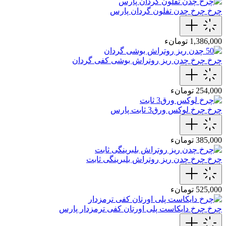
چرخ
چرخ چدن تفلون گردان پارس
1,386,000 تومانء
چرخ
چرخ چدن ریز روتراش بوشی کفی گردان
254,000 تومانء
چرخ
چرخ لوکس ورق3 ثابت پارس
385,000 تومانء
چرخ
چرخ چدن ریز روتراش بلبرینگی ثابت
525,000 تومانء
چرخ
چرخ دایکاست پلی اورتان کفی ترمزدار پارس