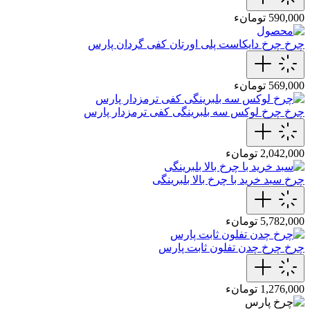
590,000 تومانء
چرخ
چرخ دایکاست پلی اورتان کفی گردان پارس
569,000 تومانء
چرخ
چرخ لوکس سه بلبرینگی کفی ترمزدار پارس
2,042,000 تومانء
چرخ
سبد خرید با چرخ بالا بلبرینگی
5,782,000 تومانء
چرخ
چرخ چدن تفلون ثابت پارس
1,276,000 تومانء