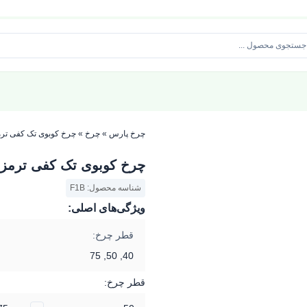
چرخ پارس
»
چرخ
»
چرخ کوبوی تک کفی ترم
چرخ کوبوی تک کفی ترمزد
شناسه محصول: F1B
ویژگی‌های اصلی:
قطر چرخ:
40, 50, 75
قطر چرخ: