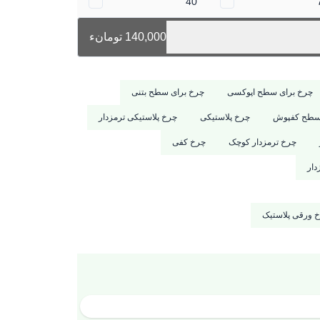
40
140,000 تومانء
چرخ برای سطح اپوکسی
چرخ برای سطح بتنی
 سطح کفپوش
چرخ پلاستیکی
چرخ پلاستیکی ترمزدار
چرخ ترمزدار کوچک
چرخ کفی
دار
 ورقی پلاستیک