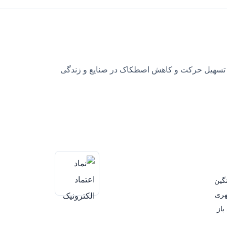
 تسهیل حرکت و کاهش اصطکاک در صنایع و زندگی
گین
هری
باز