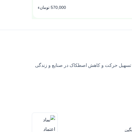
570,000 تومانء
 تسهیل حرکت و کاهش اصطکاک در صنایع و زندگی
گین