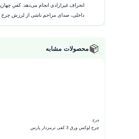
انحراف غیرارادی انجام می‌دهد. کفیِ چهارپی
داخلی، صدای مزاحم ناشی از لرزش چرخ حذف 
محصولات مشابه
چرخ
چرخ لوکس ورق 3 کفی ترمزدار پارس