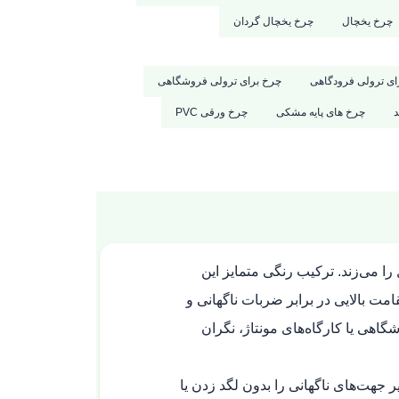
چرخ یخچال
چرخ یخچال گردان
ای ترولی فرودگاهی
چرخ برای ترولی فروشگاهی
د
چرخ های پایه مشکی
چرخ ورقی PVC
 می‌زند. ترکیب رنگی متمایز این
ت بالایی در برابر ضربات ناگهانی و
اهی یا کارگاه‌های مونتاژ، نگران
 جهت‌های ناگهانی را بدون لگد زدن یا