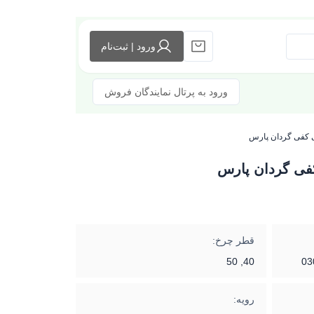
ورود | ثبت‌نام
ورود به پرتال نمایندگان فروش
 کفی گردان پارس
فی گردان پارس
قطر چرخ:
40, 50
03
رویه: