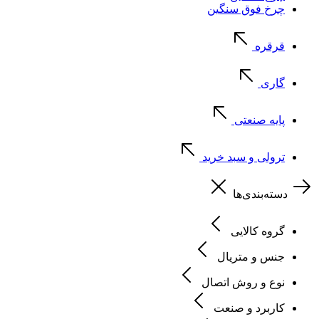
چرخ فوق سنگین
قرقره
گاری
پایه صنعتی
ترولی و سبد خرید
دسته‌بندی‌ها
گروه کالایی
جنس و متریال
نوع و روش اتصال
کاربرد و صنعت