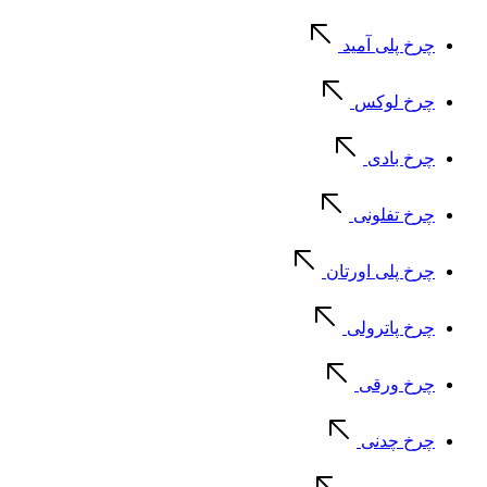
چرخ پلی آمید
چرخ لوکس
چرخ بادی
چرخ تفلونی
چرخ پلی اورتان
چرخ پاترولی
چرخ ورقی
چرخ چدنی