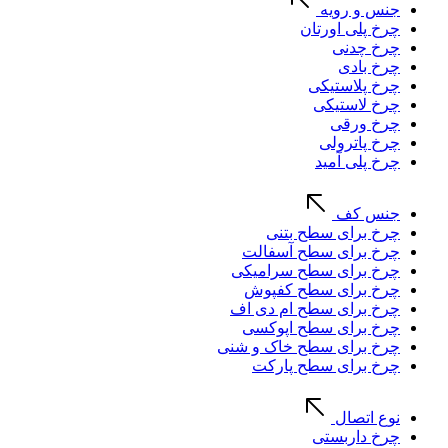
جنس و رویه
چرخ پلی اورتان
چرخ چدنی
چرخ بادی
چرخ پلاستیکی
چرخ لاستیکی
چرخ ورقی
چرخ پاترولی
چرخ پلی آمید
جنس کف
چرخ برای سطح بتنی
چرخ برای سطح آسفالت
چرخ برای سطح سرامیکی
چرخ برای سطح کفپوش
چرخ برای سطح ام دی اف
چرخ برای سطح اپوکسی
چرخ برای سطح خاک و شنی
چرخ برای سطح پارکت
نوع اتصال
چرخ داربستی