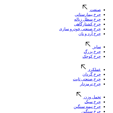
صنعت
چرخ بیمارستانی
چرخ سطل زباله
چرخ کشتارگاهی
چرخ صنعتی خودرو سازی
چرخ آرد و نان
سایز
چرخ بزرگ
چرخ کوچک
عملکرد
چرخ گردان
چرخ صنعتی ثابت
چرخ ترمزدار
تحمل وزن
چرخ سبک
چرخ نیمه سنگین
چرخ سنگین