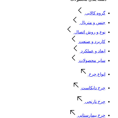
گروه کالایی
جنس و متریال
نوع و روش اتصال
کاربرد و صنعت
ابعاد و عملکرد
سایر محصولات
انواع چرخ
چرخ دایکاست
چرخ نارنجی
چرخ بیمارستانی