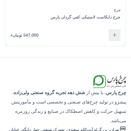
چرخ
چ
چرخ دایکاست لاستیکی کفی گردان پارس
چ
547,000 تومانء
چرخ پارس
، با بیش از
شش دهه تجربه گروه صنعتی ولی‌زاده
،
پیشرو در تولید چرخ‌های صنعتی و تخصصی است و مأموریتش
تسهیل حرکت و کاهش اصطکاک در صنایع و زندگی روزمره
می‌باشد.
تهران، بزرگراه آیت‌الله سعیدی، شهرک صنعتی چهار دانگه، خیابان