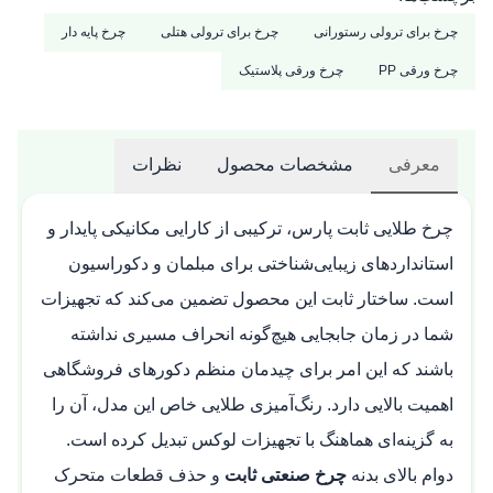
چرخ برای ترولی رستورانی
چرخ برای ترولی هتلی
چرخ پایه دار
چرخ ورقی PP
چرخ ورقی پلاستیک
معرفی
مشخصات محصول
نظرات
چرخ طلایی ثابت پارس، ترکیبی از کارایی مکانیکی پایدار و
استانداردهای زیبایی‌شناختی برای مبلمان و دکوراسیون
است. ساختار ثابت این محصول تضمین می‌کند که تجهیزات
شما در زمان جابجایی هیچ‌گونه انحراف مسیری نداشته
باشند که این امر برای چیدمان منظم دکورهای فروشگاهی
اهمیت بالایی دارد. رنگ‌آمیزی طلایی خاص این مدل، آن را
به گزینه‌ای هماهنگ با تجهیزات لوکس تبدیل کرده است.
دوام بالای بدنه
چرخ صنعتی ثابت
و حذف قطعات متحرک