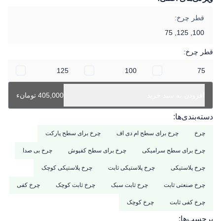
قطر چرخ:
100, 125, 75
قطر چرخ:
125
100
75
افزودن به سبد خرید
405,000 تومانء
دسته‌بندی‌ها:
چرخ
چرخ برای سطح ام دی اف
چرخ برای سطح پارکت
چرخ برای سطح سرامیکی
چرخ برای سطح کفپوش
چرخ بی صدا
چرخ پلاستیکی
چرخ پلاستیکی ثابت
چرخ پلاستیکی کوچک
چرخ صنعتی ثابت
چرخ ثابت سبک
چرخ ثابت کوچک
چرخ کفی
چرخ کفی ثابت
چرخ کوچک
برچسب‌ها: