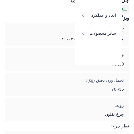
شناسه محصول: T
ابعاد و عملکرد
ویژگی‌های اصلی:
کد محصول:
سایر محصولات
۰۳۰۱۰۲۰۳۰۳۰۰۷- ۰۳۰۱۰۲۰۳۰۳۰۰۸
قطر چرخ:
50, 75
تحمل وزن دقیق (kg):
35- 70
رویه:
چرخ تفلون
قطر چرخ: