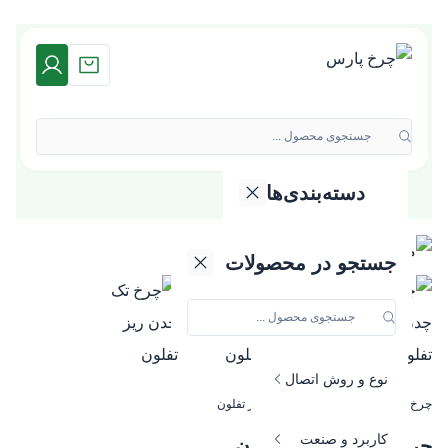
جستجوی محصول ...
دسته‌بندی‌ها
دسته بندی محصولات
گروه کالایی
جستجو در محصولات
جنس و متریال
نوع و روش اتصال
چرخ پارس
»
چرخ
»
چرخ تک چدن ریز تفلون
کاربرد و صنعت
چرخ تک چدن ریز تفلون