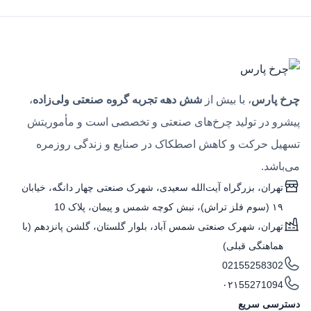
چرخ پارس
، با بیش از
شش دهه تجربه گروه صنعتی ولی‌زاده
،
پیشرو در تولید چرخ‌های صنعتی و تخصصی است و مأموریتش
تسهیل حرکت و کاهش اصطکاک در صنایع و زندگی روزمره
می‌باشد.
تهران، بزرگراه آیت‌الله سعیدی، شهرک صنعتی چهار دانگه، خیابان
۱۹ (سوم فلز تراش)، نبش کوچه شمس و پیمان، پلاک 10
تهران، شهرک صنعتی شمس آباد، بلوار گلستان، گلشن پانزدهم (با
هماهنگی قبلی)
02155258302
۰۲۱55271094
دسترسی سریع