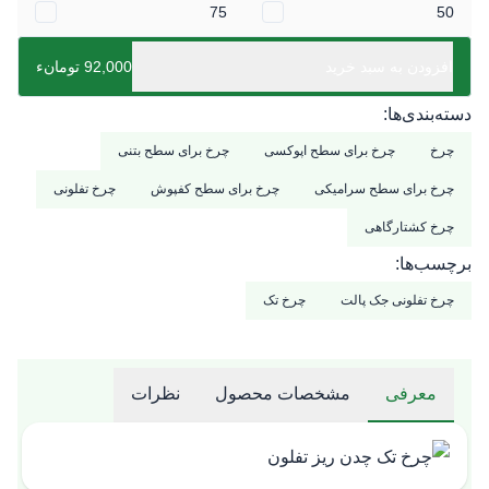
75
50
افزودن به سبد خرید
92,000 تومانء
دسته‌بندی‌ها:
چرخ
چرخ برای سطح اپوکسی
چرخ برای سطح بتنی
چرخ برای سطح سرامیکی
چرخ برای سطح کفپوش
چرخ تفلونی
چرخ کشتارگاهی
برچسب‌ها:
چرخ تفلونی جک پالت
چرخ تک
معرفی
مشخصات محصول
نظرات