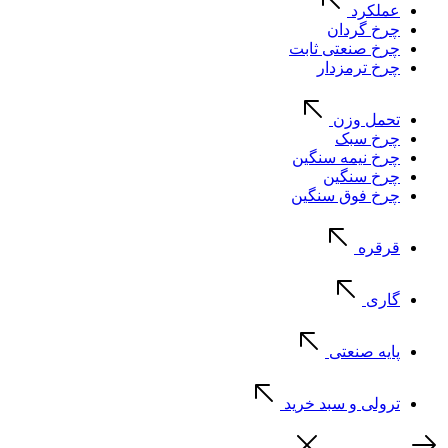
عملکرد
چرخ گردان
چرخ صنعتی ثابت
چرخ ترمزدار
تحمل وزن
چرخ سبک
چرخ نیمه سنگین
چرخ سنگین
چرخ فوق سنگین
قرقره
گاری
پایه صنعتی
ترولی و سبد خرید