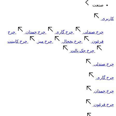
صنعت
کاربری
چرخ صندلی
چرخ گاری
چرخ چمدان
چرخ
فرغون
چرخ یخچال
چرخ میز
چرخ کابینت
چرخ جک پالت
چرخ صندلی
چرخ گاری
چرخ چمدان
چرخ فرغون