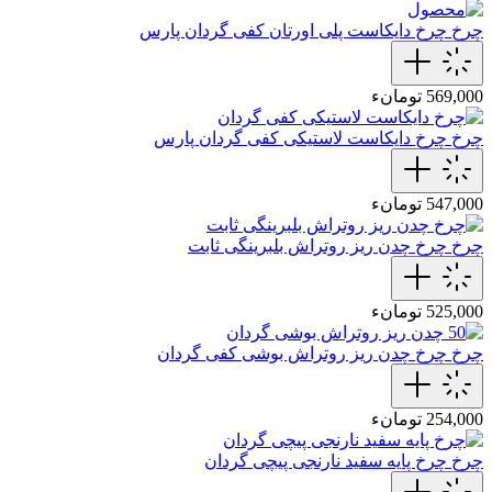
چرخ
چرخ دایکاست پلی اورتان کفی گردان پارس
569,000 تومانء
چرخ
چرخ دایکاست لاستیکی کفی گردان پارس
547,000 تومانء
چرخ
چرخ چدن ریز روتراش بلبرینگی ثابت
525,000 تومانء
چرخ
چرخ چدن ریز روتراش بوشی کفی گردان
254,000 تومانء
چرخ
چرخ پایه سفید نارنجی پیچی گردان