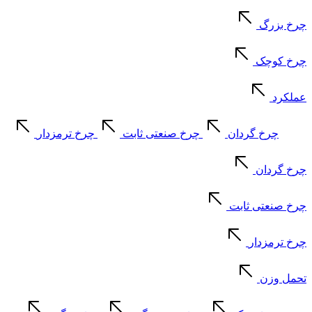
چرخ بزرگ
چرخ کوچک
عملکرد
چرخ گردان
چرخ صنعتی ثابت
چرخ ترمزدار
چرخ گردان
چرخ صنعتی ثابت
چرخ ترمزدار
تحمل وزن