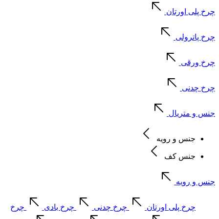
چرخ پلی اورتان
چرخ پاترولی
چرخ ورقی
چرخ چدنی
جنس و متریال
جنس و رویه
جنس کف
جنس و رویه
چرخ پلی اورتان
چرخ چدنی
چرخ بادی
چرخ