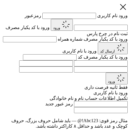
ورود
نام کاربری
رمزعبور
ورود با کد یکبار مصرف
ورود
ثبت نام در چرخ پارس
ورود با کد یکبار مصرف
شماره همراه
ورود با نام کاربری
ارسال کد
ورود با کد یکبار مصرف
کد
ورود
فقط
ثانیه فرصت داری
ورود با نام کاربری
تکمیل اطلاعات حساب
نام و نام خانوادگی
رمز عبور جدید
مثال رمز قوی:
Abc123!@
— باید شامل حروف بزرگ، حروف
کوچک و عدد باشد و حداقل ۸ کاراکتر داشته باشد.