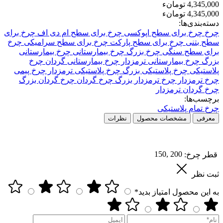
4,345,000 تومانء
4,345,000 تومانء
دسته‌بندی‌ها:
چرخ
چرخ برای سطح اپوکسی
چرخ برای سطح ام دی اف
چرخ برای
سطح بتنی
چرخ برای سطح پارکت
چرخ برای سطح سرامیکی
چرخ
برای سطح سنگی
چرخ بزرگ
چرخ بیمارستانی
چرخ بیمارستانی
بزرگ
چرخ بیمارستانی ترمزدار
چرخ بیمارستانی گردان
چرخ
پلاستیکی
چرخ پلاستیکی بزرگ
چرخ پلاستیکی ترمزدار
چرخ پیمی
چرخ ترمزدار
چرخ ترمزدار بزرگ
چرخ گردان
چرخ گردان بزرگ
چرخ گردان ترمزدار
برچسب‌ها:
چرخ تمام پلاستیکی
معرفی
مشخصات محصول
نظرات
150, 200
قطر چرخ:
ثبت نظر
به این محصول امتیاز بدید*