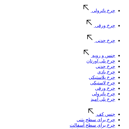
چرخ پاترولی
چرخ ورقی
چرخ چدنی
جنس و رویه
چرخ پلی اورتان
چرخ چدنی
چرخ بادی
چرخ پلاستیکی
چرخ لاستیکی
چرخ ورقی
چرخ پاترولی
چرخ پلی آمید
جنس کف
چرخ برای سطح بتنی
چرخ برای سطح آسفالت