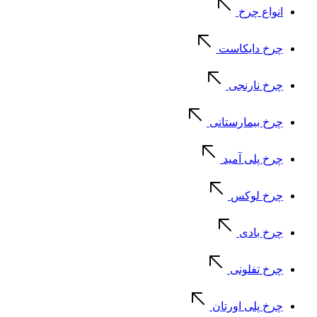
انواع چرخ
چرخ دایکاست
چرخ نارنجی
چرخ بیمارستانی
چرخ پلی آمید
چرخ لوکس
چرخ بادی
چرخ تفلونی
چرخ پلی اورتان