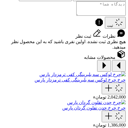
ثبت
نظرات
ثبت نظر
هیچ نظری ثبت نشده. اولین نفری باشید که به این محصول نظر
میدهید.
محصولات مشابه
چرخ
چرخ لوکس سه بلبرینگی کفی ترمزدار پارس
2,042,000 تومانء
چرخ
چرخ چدن تفلون گردان پارس
1,386,000 تومانء