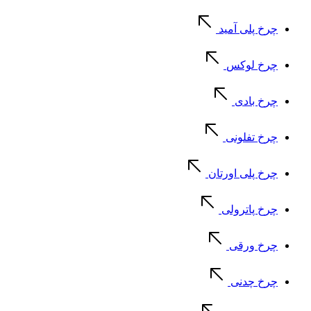
چرخ پلی آمید
چرخ لوکس
چرخ بادی
چرخ تفلونی
چرخ پلی اورتان
چرخ پاترولی
چرخ ورقی
چرخ چدنی