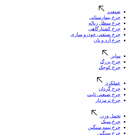
صنعت
چرخ بیمارستانی
چرخ سطل زباله
چرخ کشتارگاهی
چرخ صنعتی خودرو سازی
چرخ آرد و نان
سایز
چرخ بزرگ
چرخ کوچک
عملکرد
چرخ گردان
چرخ صنعتی ثابت
چرخ ترمزدار
تحمل وزن
چرخ سبک
چرخ نیمه سنگین
چرخ سنگین