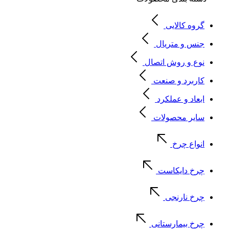
گروه کالایی
جنس و متریال
نوع و روش اتصال
کاربرد و صنعت
ابعاد و عملکرد
سایر محصولات
انواع چرخ
چرخ دایکاست
چرخ نارنجی
چرخ بیمارستانی