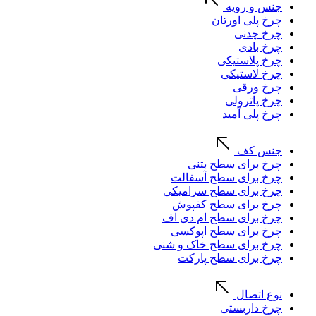
جنس و رویه
چرخ پلی اورتان
چرخ چدنی
چرخ بادی
چرخ پلاستیکی
چرخ لاستیکی
چرخ ورقی
چرخ پاترولی
چرخ پلی آمید
جنس کف
چرخ برای سطح بتنی
چرخ برای سطح آسفالت
چرخ برای سطح سرامیکی
چرخ برای سطح کفپوش
چرخ برای سطح ام دی اف
چرخ برای سطح اپوکسی
چرخ برای سطح خاک و شنی
چرخ برای سطح پارکت
نوع اتصال
چرخ داربستی