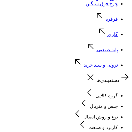
چرخ فوق سنگین
قرقره
گاری
پایه صنعتی
ترولی و سبد خرید
دسته‌بندی‌ها
گروه کالایی
جنس و متریال
نوع و روش اتصال
کاربرد و صنعت