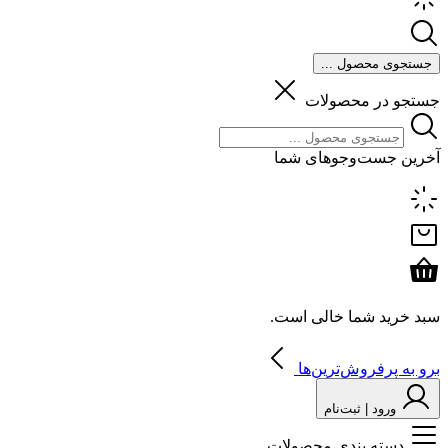
جستجوی محصول ...
جستجو در محصولات
آخرین جست‌وجوهای شما
سبد خرید شما خالی است.
برو به پرفروش‌ترین‌ها
ورود | ثبت‌نام
دسته بندی محصولات