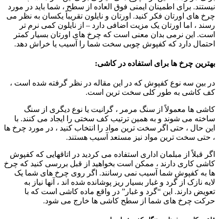
نیستند. برای اطمینان ایمنی فوق العاده از سطح ، شما باید در مورد
چرخ های اورتان فکر کنید. اورتان و نایلون تقریباً یکسان به نظر می
رسند ، اما اورتان یک مزیت اضافی دارد – از نایلون کمی نرم تر
است. این نرمی بدان معنی است که چرخ های اورتان بسیار کمتر
احتمال دارد که کفپوش چوبی سخت شما را آسیب یا خراش دهد.
بهترین چرخ ها برای استفاده در کاشی:
در بین سه نوع کفپوش که در این مقاله در نظر گرفته شده است ،
کف کاشی به طور کلی سخت ترین است.
کاشی ها معمولاً از سنگ مرمر ، گرانیت یا نوع دیگری از سنگ
ساخته می شوند و به همین ترتیب کف سختی را ایجاد می کنند. با
این حال ، حتی اگر سخت ترین مواد را انتخاب کنید ، در مورد چرخ ها
، حتی سخت ترین مواد نیز مستعد آسیب هستند.
اگر قبلاً از مبلمان اداری استفاده می کردید در اتاقهایی که کفپوش
کاشی کاری دارند ، ممکن است بخواهید از قبل بررسی کنید که چرخ
ها به کفپوش شما آسیب نمی رسانند. اگر روی چرخ های شما یک
لایه نازک از گرد و غبار بسیار ریز پوشانده شده اند ، آنها نیاز به
تعویض دارند. این “گرد و غبار” در واقع ماده کاشی است که با
حرکت چرخ های شما از سطح کاشی ها خارج می شود.