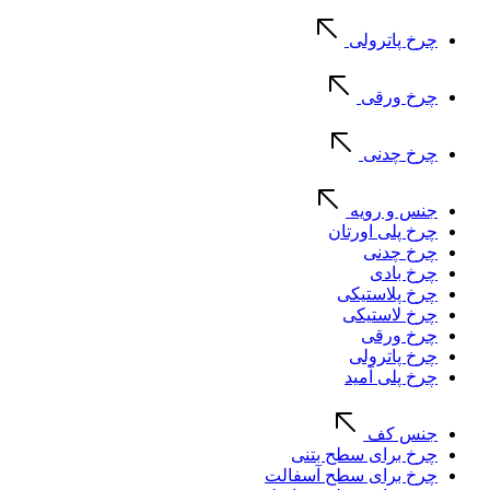
چرخ پاترولی
چرخ ورقی
چرخ چدنی
جنس و رویه
چرخ پلی اورتان
چرخ چدنی
چرخ بادی
چرخ پلاستیکی
چرخ لاستیکی
چرخ ورقی
چرخ پاترولی
چرخ پلی آمید
جنس کف
چرخ برای سطح بتنی
چرخ برای سطح آسفالت