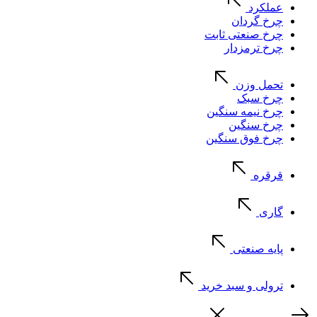
عملکرد
چرخ گردان
چرخ صنعتی ثابت
چرخ ترمزدار
تحمل وزن
چرخ سبک
چرخ نیمه سنگین
چرخ سنگین
چرخ فوق سنگین
قرقره
گاری
پایه صنعتی
ترولی و سبد خرید