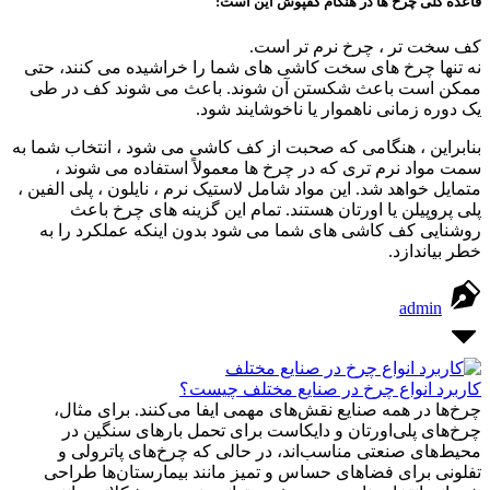
قاعده کلی چرخ ها در هنگام کفپوش این است:
کف سخت تر ، چرخ نرم تر است.
نه تنها چرخ های سخت کاشی های شما را خراشیده می کنند، حتی
ممکن است باعث شکستن آن شوند. باعث می شوند کف در طی
یک دوره زمانی ناهموار یا ناخوشایند شود.
بنابراین ، هنگامی که صحبت از کف کاشی می شود ، انتخاب شما به
سمت مواد نرم تری که در چرخ ها معمولاً استفاده می شوند ،
متمایل خواهد شد. این مواد شامل لاستیک نرم ، نایلون ، پلی الفین ،
پلی پروپیلن یا اورتان هستند. تمام این گزینه های چرخ باعث
روشنایی کف کاشی های شما می شود بدون اینکه عملکرد را به
خطر بیاندازد.
admin
کاربرد انواع چرخ در صنایع مختلف چیست؟
چرخ‌ها در همه صنایع نقش‌های مهمی ایفا می‌کنند. برای مثال،
چرخ‌های پلی‌اورتان و دایکاست برای تحمل بارهای سنگین در
محیط‌های صنعتی مناسب‌اند، در حالی که چرخ‌های پاترولی و
تفلونی برای فضاهای حساس و تمیز مانند بیمارستان‌ها طراحی