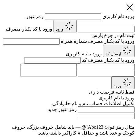
ورود
نام کاربری
رمزعبور
ورود با کد یکبار مصرف
ورود
ثبت نام در چرخ پارس
ورود با کد یکبار مصرف
شماره همراه
ورود با نام کاربری
ارسال کد
ورود با کد یکبار مصرف
کد
ورود
فقط
ثانیه فرصت داری
ورود با نام کاربری
تکمیل اطلاعات حساب
نام و نام خانوادگی
رمز عبور جدید
مثال رمز قوی:
Abc123!@
— باید شامل حروف بزرگ، حروف
کوچک و عدد باشد و حداقل ۸ کاراکتر داشته باشد.