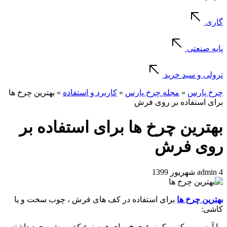
گاری
پایه صنعتی
ترولی و سبد خرید
چرخ پارس
»
مجله چرخ پارس
»
کاربرد و استفاده
»
بهترین چرخ ها
برای استفاده بر روی فرش
بهترین چرخ ها برای استفاده بر
روی فرش
4 شهریور 1399
admin
بهترین چرخ ها
برای استفاده در کف های فرش ، چوب سخت و یا
کاشی:
ما آرزو می کنیم یک نوع چرخ برای همه نوع کف پوش وجود داشته