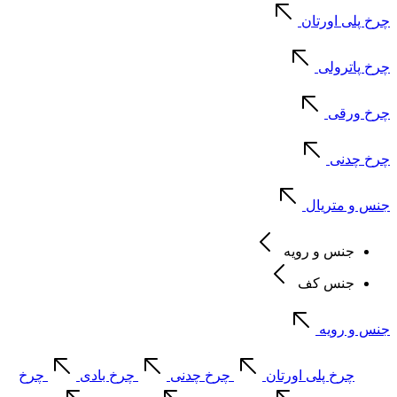
چرخ پلی اورتان
چرخ پاترولی
چرخ ورقی
چرخ چدنی
جنس و متریال
جنس و رویه
جنس کف
جنس و رویه
چرخ پلی اورتان
چرخ چدنی
چرخ بادی
چرخ