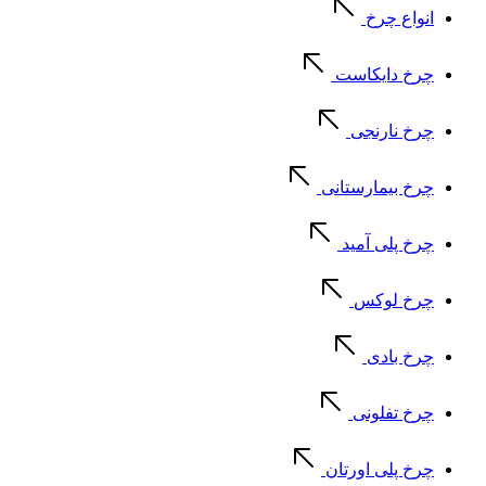
انواع چرخ
چرخ دایکاست
چرخ نارنجی
چرخ بیمارستانی
چرخ پلی آمید
چرخ لوکس
چرخ بادی
چرخ تفلونی
چرخ پلی اورتان