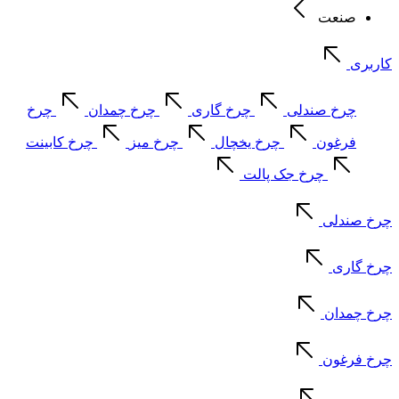
صنعت
کاربری
چرخ صندلی
چرخ گاری
چرخ چمدان
چرخ
فرغون
چرخ یخچال
چرخ میز
چرخ کابینت
چرخ جک پالت
چرخ صندلی
چرخ گاری
چرخ چمدان
چرخ فرغون