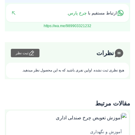
ارتباط مستقیم با
چرخ پارس
.
https://wa.me/989903321232
نظرات
ثبت نظر
هیچ نظری ثبت نشده. اولین نفری باشید که به این محصول نظر میدهید.
مقالات مرتبط
آموزش و نگهداری