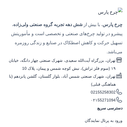
چرخ پارس
، با بیش از
شش دهه تجربه گروه صنعتی ولی‌زاده
،
پیشرو در تولید چرخ‌های صنعتی و تخصصی است و مأموریتش
تسهیل حرکت و کاهش اصطکاک در صنایع و زندگی روزمره
می‌باشد.
تهران، بزرگراه آیت‌الله سعیدی، شهرک صنعتی چهار دانگه، خیابان
۱۹ (سوم فلز تراش)، نبش کوچه شمس و پیمان، پلاک 10
تهران، شهرک صنعتی شمس آباد، بلوار گلستان، گلشن پانزدهم (با
هماهنگی قبلی)
02155258302
۰۲۱55271094
دسترسی سریع
ورود به پرتال نمایندگان