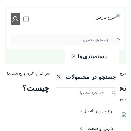
جستجوی محصول ...
دسته‌بندی‌ها
دسته بندی محصولات
چرخ پارس
»
مجله چرخ پارس
»
آموزش و نگهداری
»
نحوه اندازه گیری چرخ چیست؟
گروه کالایی
جستجو در محصولات
نحوه اندازه گیری چرخ چیست؟
جنس و متریال
modirsite02
11 دی 1402
نوع و روش اتصال
کاربرد و صنعت