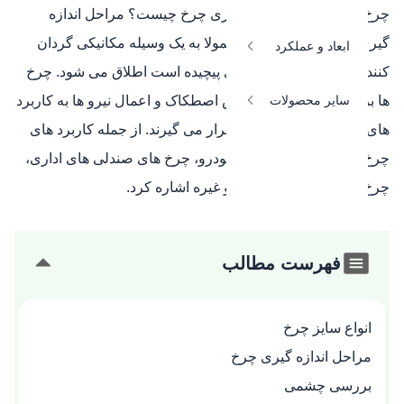
چرخ چیست؟ دلیل اندازه گیری چرخ چیست؟ مراحل اندازه
گیری چرخ چیست؟ چرخ معمولا به یک وسیله مکانیکی گردان
ابعاد و عملکرد
کننده که از یک محور مرکزی پیچیده است اطلاق می‌ شود. چرخ‌
سایر محصولات
ها برای انتقال حرکت، کاهش اصطکاک و اعمال نیرو ها به کاربرد
های مختلفی مورد استفاده قرار می‌ گیرند. از جمله کاربرد های
چرخ می‌ توان به چرخ‌ های خودرو، چرخ‌ های صندلی‌ های اداری،
چرخ بادی برای تولید انرژی و غیره اشاره کرد.
فهرست مطالب
انواع سایز چرخ
مراحل اندازه گیری چرخ
بررسی چشمی