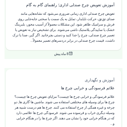
آموزش تعویض چرخ صندلی اداری؛ راهنمای گام به گام
تعویض چرخ صندلی اداری زمانی ضروری می‌شود که نشانه‌هایی مانند
صدای تق‌تق، حرکت ناپایدار، تمایل به یک سمت یا سختی جابه‌جایی روی
فرش و سرامیک ظاهر شود. این مشکلات معمولاً از آسیب محور، بلبرینگ
خشک یا ساییدگی پلاستیک ناشی می‌شوند. برای تشخیص نیاز به تعویض یا
تعمیر چرخ صندلی، چرخ را جدا کنید و دستی بچرخانید. اگر گیر، صدا یا ترک
داشت، قیمت چرخ صندلی در برابر دردسرهای تعمیر معمولاً...
8 ماه پیش
آموزش و نگهداری
علائم فرسودگی و خرابی چرخ ها
علائم فرسودگی و خرابی چرخ ها چیست؟ مزایای تعویض چرخ ها چیست؟
چرخ ها برای وسیله های مختلفی استفاده می شوند. ماشین ها گاری ها, دو
چرخه و غیره همگی از چرخ استفاده می کنند. چرخ ها هم درست شبیه هر
وسیله دیگری خراب و فرسوده می شوند. فرسودگی چرخ ها علائمی دارد
که در هنگام خرابی خود را نشان می دهند. اگر چرخ ها را در هنگام خرابی
و...