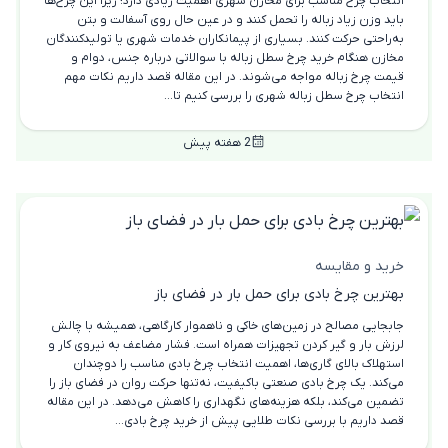
انتخاب چرخ مناسب برای مخازن شهری اهمیت زیادی دارد؛ زیرا این چرخ‌ها
باید وزن زیاد زباله را تحمل کنند و در عین حال روی آسفالت و بتن
به‌راحتی حرکت کنند. بسیاری از پیمانکاران خدمات شهری یا تولیدکنندگان
مخازن هنگام خرید چرخ سطل زباله با سوالاتی درباره جنس، دوام و
قیمت چرخ زباله مواجه می‌شوند. در این مقاله قصد داریم نکات مهم
انتخاب چرخ سطل زباله شهری را بررسی کنیم تا...
2 هفته پیش
خرید و مقایسه
بهترین چرخ بادی برای حمل بار در فضای باز
جابجایی مصالح در زمین‌های خاکی و ناهموار کارگاهی، همیشه با چالش
لرزش بار و گیر کردن تجهیزات همراه است. فشار مضاعف به نیروی کار و
استهلاک بالای گاری‌ها، اهمیت انتخاب چرخ بادی مناسب را دوچندان
می‌کند. یک چرخ بادی صنعتی باکیفیت، نه‌تنها حرکت روان در فضای باز را
تضمین می‌کند، بلکه هزینه‌های نگهداری را کاهش می‌دهد. در این مقاله
قصد داریم با بررسی نکات طلایی پیش از خرید چرخ بادی...