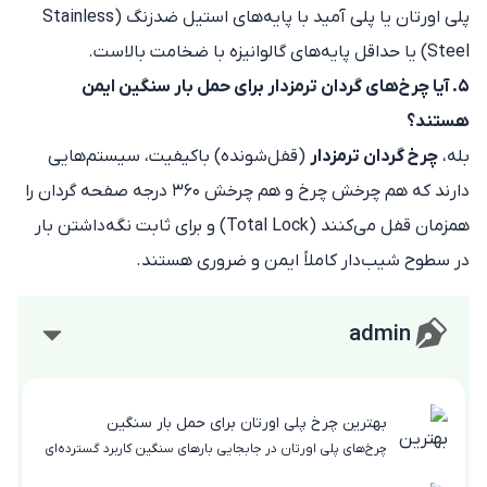
پلی اورتان یا پلی آمید با پایه‌های استیل ضدزنگ (Stainless
Steel) یا حداقل پایه‌های گالوانیزه با ضخامت بالاست.
۵. آیا چرخ‌های گردان ترمزدار برای حمل بار سنگین ایمن
هستند؟
بله،
چرخ‌ گردان ترمزدار
(قفل‌شونده) باکیفیت، سیستم‌هایی
دارند که هم چرخش چرخ و هم چرخش ۳۶۰ درجه صفحه گردان را
همزمان قفل می‌کنند (Total Lock) و برای ثابت نگه‌داشتن بار
در سطوح شیب‌دار کاملاً ایمن و ضروری هستند.
admin
بهترین چرخ پلی اورتان برای حمل بار سنگین
چرخ‌های پلی اورتان در جابجایی بارهای سنگین کاربرد گسترده‌ای
دارند، اما انتخاب نادرست آن‌ها می‌تواند باعث سایش سریع