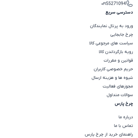
۰۲۱55271094
دسترسی سریع
ورود به پرتال نمایندگان
چرخ جابجایی
سیاست های مرجوعی کالا
رویه بازگرداندن کالا
قوانین و مقررات
حریم خصوصی کاربران
شیوه ها و هزینه ارسال
مجوزهای فعالیت
سوالات متداول
چرخ پارس
درباره ما
تماس با ما
راهنمای خرید از چرخ پارس