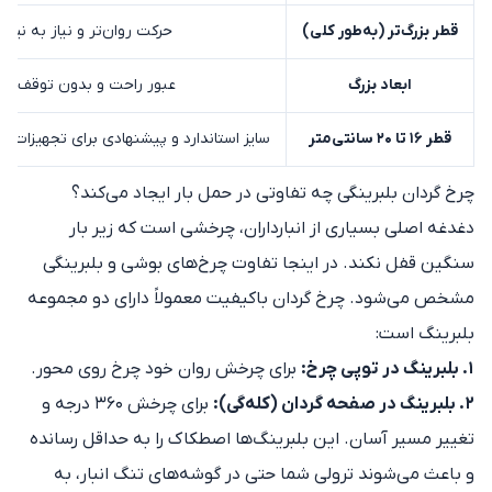
قطر بزرگ‌تر (به‌طور کلی)
حرکت روان‌تر و نیاز به نیر
ابعاد بزرگ
عبور راحت و بدون توقف از 
قطر ۱۶ تا ۲۰ سانتی‌متر
سایز استاندارد و پیشنهادی برای تجهیزات نی
چرخ گردان بلبرینگی چه تفاوتی در حمل بار ایجاد می‌کند؟
دغدغه اصلی بسیاری از انبارداران، چرخشی است که زیر بار
سنگین قفل نکند. در اینجا تفاوت چرخ‌های بوشی و بلبرینگی
مشخص می‌شود. چرخ گردان باکیفیت معمولاً دارای دو مجموعه
بلبرینگ است:
۱. بلبرینگ در توپی چرخ:
برای چرخش روان خود چرخ روی محور.
۲. بلبرینگ در صفحه گردان (کله‌گی):
برای چرخش ۳۶۰ درجه و
تغییر مسیر آسان. این بلبرینگ‌ها اصطکاک را به حداقل رسانده
و باعث می‌شوند ترولی شما حتی در گوشه‌های تنگ انبار، به