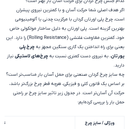
کدام جنس چرخ گردان برای حرکت آسان بار بهتر است؟
اگر هدف اصلی شما حرکت آسان و با کمترین نیروی پیشران
است، چرخ پلی اورتان گردان با مرکزیت چدنی یا آلومینیومی
بهترین گزینه است. پلی اورتان به دلیل ساختار مولکولی خاص
خود، کمترین مقاومت غلتشی (Rolling Resistance) را دارد. این
یعنی برای راه انداختن یک گاری سنگین مجهز به
چرخ‌ پلی
یورتان
، به نیروی دست کمتری نسبت به
چرخ‌های لاستیکی
نیاز
دارید.
چه سایز چرخ گردان صنعتی برای حمل آسان بار مناسب‌تر است؟
بر اساس یک قانون کلی و فیزیکی، هرچه قطر چرخ بزرگ‌تر باشد،
حرکت آن آسان‌تر است. در جدول زیر تاثیر سایز چرخ بر راحتی
حمل بار را بررسی کرده‌ایم:
ویژگی / سایز چرخ
تاثی