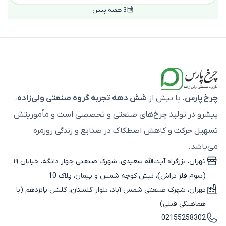
3 هفته پیش
چرخ پارس
، با بیش از
شش دهه تجربه گروه صنعتی ولی‌زاده
،
پیشرو در تولید چرخ‌های صنعتی و تخصصی است و مأموریتش
تسهیل حرکت و کاهش اصطکاک در صنایع و زندگی روزمره
می‌باشد.
تهران، بزرگراه آیت‌الله سعیدی، شهرک صنعتی چهار دانگه، خیابان ۱۹
(سوم فلز تراش)، نبش کوچه شمس و پیمان، پلاک 10
تهران، شهرک صنعتی شمس آباد، بلوار گلستان، گلشن پانزدهم (با
هماهنگی قبلی)
02155258302