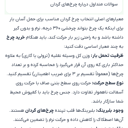
سوالات متداول درباره چرخ‌های گردان
معیارهای اصلی انتخاب چرخ گردان مناسب برای حمل آسان بار
برای اینکه یک چرخ بتواند چرخشی ۳۶۰ درجه، نرم و بدون گیر
داشته باشد و به راحتی زیر بار حرکت کند، باید هنگام
خرید چرخ
به چند معیار اساسی دقت کنید:
ظرفیت تحمل بار:
وزن کل وسیله نقلیه (ترولی یا گاری) به علاوه
حداکثر باری که روی آن قرار می‌گیرد را محاسبه کرده و بر تعداد
چرخ‌ها (معمولاً تقسیم بر ۳ برای ضریب اطمینان) تقسیم کنید.
نوع سطح حرکت:
حرکت روی سطح بتنی صاف با حرکت روی
آسفالت ناهموار تفاوت دارد. جنس چرخ باید با کفپوش محیط
شما سازگار باشد.
وجود بلبرینگ:
بلبرینگ‌ها قلب تپنده
چرخ‌های گردان
هستند.
آن‌ها اصطکاک را کاهش داده و حرکت نرم را تضمین می‌کنند.