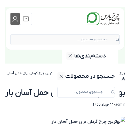
جستجوی محصول ...
دسته‌بندی‌ها
دسته بندی محصولات
چرخ پارس
»
مجله چرخ پارس
»
خرید و مقایسه
»
بهترین چرخ گردان برای حمل آسان
جستجو در محصولات
بار
بهترین چرخ گردان برای حمل آسان بار
admin
11 خرداد 1405