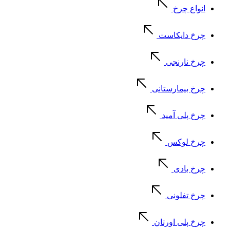
انواع چرخ
چرخ دایکاست
چرخ نارنجی
چرخ بیمارستانی
چرخ پلی آمید
چرخ لوکس
چرخ بادی
چرخ تفلونی
چرخ پلی اورتان