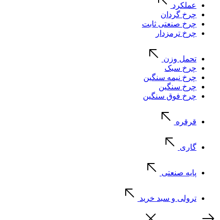
عملکرد
چرخ گردان
چرخ صنعتی ثابت
چرخ ترمزدار
تحمل وزن
چرخ سبک
چرخ نیمه سنگین
چرخ سنگین
چرخ فوق سنگین
قرقره
گاری
پایه صنعتی
ترولی و سبد خرید