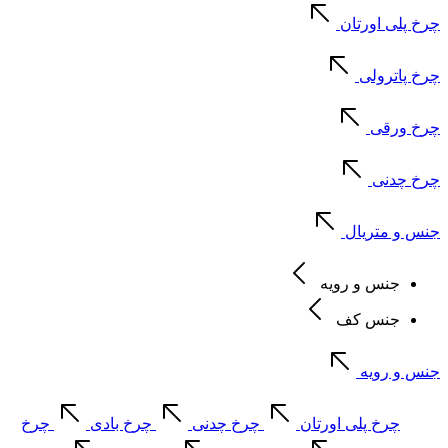
چرخ پلی اورتان
چرخ پاترولی
چرخ ورقی
چرخ چدنی
جنس و متریال
جنس و رویه
جنس کف
جنس و رویه
چرخ پلی اورتان
چرخ چدنی
چرخ بادی
چرخ