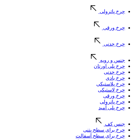
چرخ پاترولی
چرخ ورقی
چرخ چدنی
جنس و رویه
چرخ پلی اورتان
چرخ چدنی
چرخ بادی
چرخ پلاستیکی
چرخ لاستیکی
چرخ ورقی
چرخ پاترولی
چرخ پلی آمید
جنس کف
چرخ برای سطح بتنی
چرخ برای سطح آسفالت