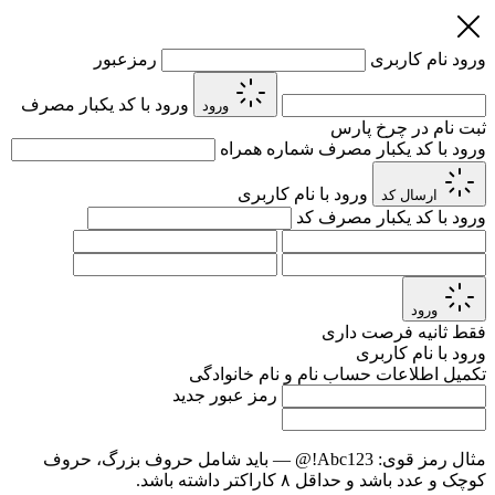
ورود
نام کاربری
رمزعبور
ورود با کد یکبار مصرف
ورود
ثبت نام در چرخ پارس
ورود با کد یکبار مصرف
شماره همراه
ورود با نام کاربری
ارسال کد
ورود با کد یکبار مصرف
کد
ورود
فقط
ثانیه فرصت داری
ورود با نام کاربری
تکمیل اطلاعات حساب
نام و نام خانوادگی
رمز عبور جدید
مثال رمز قوی:
Abc123!@
— باید شامل حروف بزرگ، حروف
کوچک و عدد باشد و حداقل ۸ کاراکتر داشته باشد.