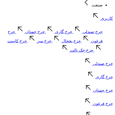
صنعت
کاربری
چرخ صندلی
چرخ گاری
چرخ چمدان
چرخ
فرغون
چرخ یخچال
چرخ میز
چرخ کابینت
چرخ جک پالت
چرخ صندلی
چرخ گاری
چرخ چمدان
چرخ فرغون