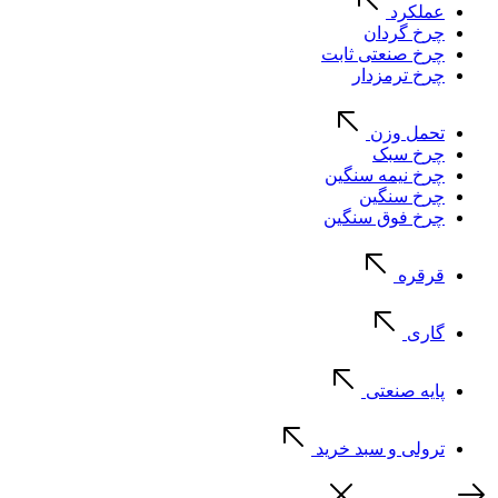
عملکرد
چرخ گردان
چرخ صنعتی ثابت
چرخ ترمزدار
تحمل وزن
چرخ سبک
چرخ نیمه سنگین
چرخ سنگین
چرخ فوق سنگین
قرقره
گاری
پایه صنعتی
ترولی و سبد خرید