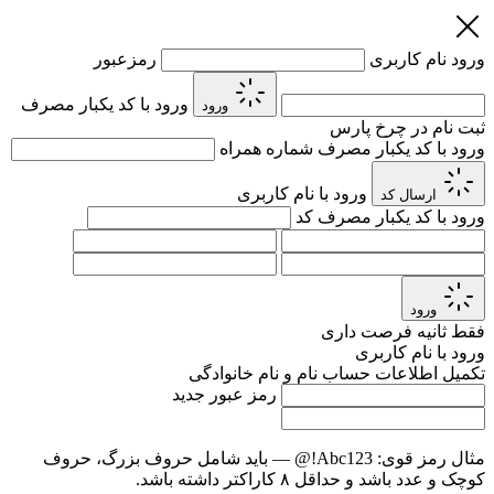
ورود
نام کاربری
رمزعبور
ورود با کد یکبار مصرف
ورود
ثبت نام در چرخ پارس
ورود با کد یکبار مصرف
شماره همراه
ورود با نام کاربری
ارسال کد
ورود با کد یکبار مصرف
کد
ورود
فقط
ثانیه فرصت داری
ورود با نام کاربری
تکمیل اطلاعات حساب
نام و نام خانوادگی
رمز عبور جدید
مثال رمز قوی:
Abc123!@
— باید شامل حروف بزرگ، حروف
کوچک و عدد باشد و حداقل ۸ کاراکتر داشته باشد.