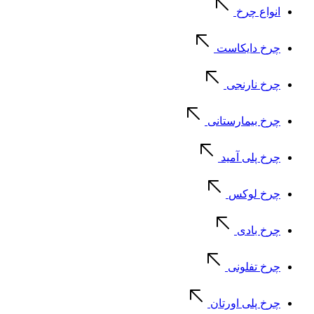
انواع چرخ
چرخ دایکاست
چرخ نارنجی
چرخ بیمارستانی
چرخ پلی آمید
چرخ لوکس
چرخ بادی
چرخ تفلونی
چرخ پلی اورتان