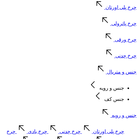
چرخ پلی اورتان
چرخ پاترولی
چرخ ورقی
چرخ چدنی
جنس و متریال
جنس و رویه
جنس کف
جنس و رویه
چرخ پلی اورتان
چرخ چدنی
چرخ بادی
چرخ