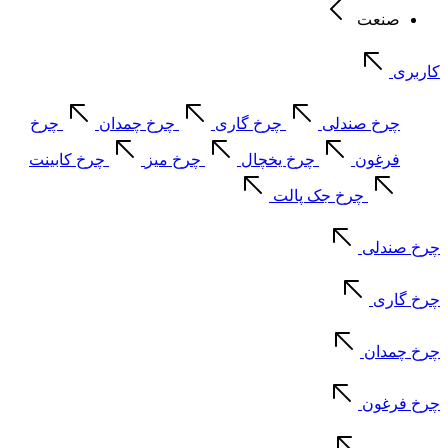
صنعت
کاربری
چرخ صندلی
چرخ گاری
چرخ چمدان
چرخ
فرغون
چرخ یخچال
چرخ میز
چرخ کابینت
چرخ جک پالت
چرخ صندلی
چرخ گاری
چرخ چمدان
چرخ فرغون