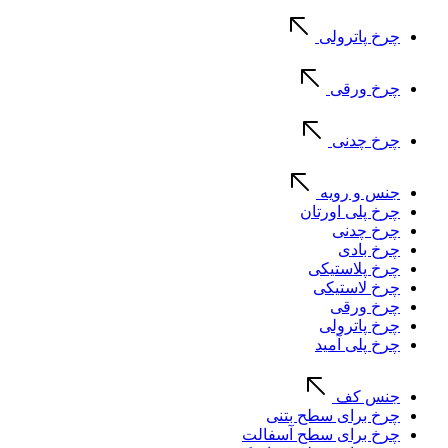
چرخ پاترولی
چرخ ورقی
چرخ چدنی
جنس و رویه
چرخ پلی اورتان
چرخ چدنی
چرخ بادی
چرخ پلاستیکی
چرخ لاستیکی
چرخ ورقی
چرخ پاترولی
چرخ پلی آمید
جنس کف
چرخ برای سطح بتنی
چرخ برای سطح آسفالت