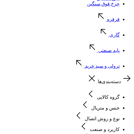
چرخ فوق سنگین
قرقره
گاری
پایه صنعتی
ترولی و سبد خرید
دسته‌بندی‌ها
گروه کالایی
جنس و متریال
نوع و روش اتصال
کاربرد و صنعت