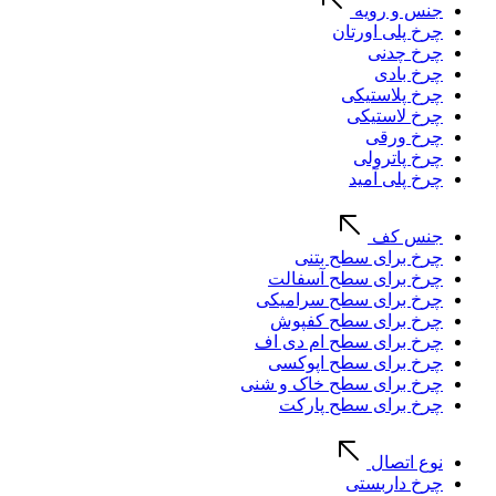
جنس و رویه
چرخ پلی اورتان
چرخ چدنی
چرخ بادی
چرخ پلاستیکی
چرخ لاستیکی
چرخ ورقی
چرخ پاترولی
چرخ پلی آمید
جنس کف
چرخ برای سطح بتنی
چرخ برای سطح آسفالت
چرخ برای سطح سرامیکی
چرخ برای سطح کفپوش
چرخ برای سطح ام دی اف
چرخ برای سطح اپوکسی
چرخ برای سطح خاک و شنی
چرخ برای سطح پارکت
نوع اتصال
چرخ داربستی