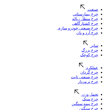
صنعت
چرخ بیمارستانی
چرخ سطل زباله
چرخ کشتارگاهی
چرخ صنعتی خودرو سازی
چرخ آرد و نان
سایز
چرخ بزرگ
چرخ کوچک
عملکرد
چرخ گردان
چرخ صنعتی ثابت
چرخ ترمزدار
تحمل وزن
چرخ سبک
چرخ نیمه سنگین
چرخ سنگین