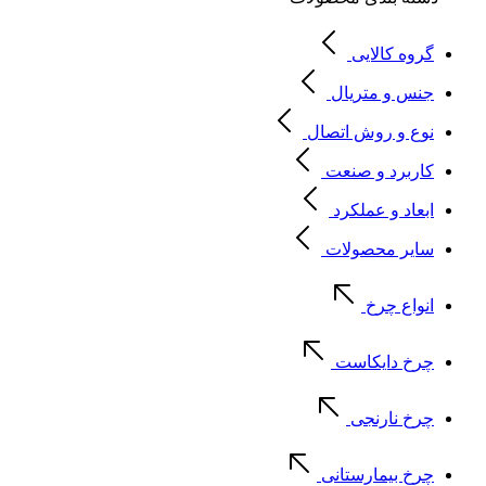
گروه کالایی
جنس و متریال
نوع و روش اتصال
کاربرد و صنعت
ابعاد و عملکرد
سایر محصولات
انواع چرخ
چرخ دایکاست
چرخ نارنجی
چرخ بیمارستانی