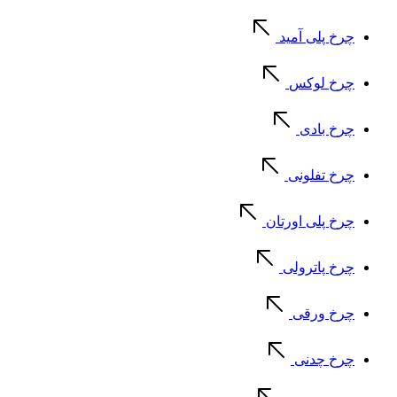
چرخ پلی آمید
چرخ لوکس
چرخ بادی
چرخ تفلونی
چرخ پلی اورتان
چرخ پاترولی
چرخ ورقی
چرخ چدنی