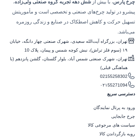
چرخ پارس
، با بیش از
شش دهه تجربه گروه صنعتی ولی‌زاده
،
پیشرو در تولید چرخ‌های صنعتی و تخصصی است و مأموریتش
تسهیل حرکت و کاهش اصطکاک در صنایع و زندگی روزمره
می‌باشد.
تهران، بزرگراه آیت‌الله سعیدی، شهرک صنعتی چهار دانگه، خیابان
۱۹ (سوم فلز تراش)، نبش کوچه شمس و پیمان، پلاک 10
تهران، شهرک صنعتی شمس آباد، بلوار گلستان، گلشن پانزدهم (با
هماهنگی قبلی)
02155258302
۰۲۱55271094
دسترسی سریع
ورود به پرتال نمایندگان
چرخ جابجایی
سیاست های مرجوعی کالا
رویه بازگرداندن کالا