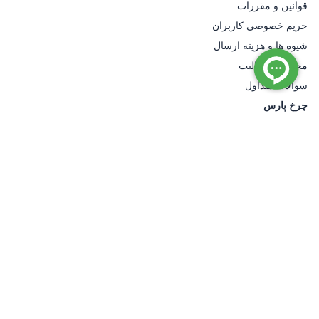
قوانین و مقررات
حریم خصوصی کاربران
شیوه ها و هزینه ارسال
مجوزهای فعالیت
سوالات متداول
چرخ پارس
درباره ما
تماس با ما
راهنمای خرید از چرخ پارس
روش های خرید از چرخ پارس
آخرین مقالات
بهترین چرخ پلی اورتان برای حمل بار سنگین
بهترین چرخ سطل زباله برای استفاده شهری
بهترین چرخ بادی برای حمل بار در فضای باز
راهنمای خرید چرخ نسوز برای دمای بالا