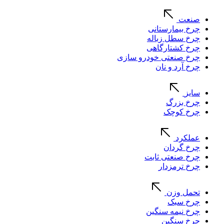
صنعت
چرخ بیمارستانی
چرخ سطل زباله
چرخ کشتارگاهی
چرخ صنعتی خودرو سازی
چرخ آرد و نان
سایز
چرخ بزرگ
چرخ کوچک
عملکرد
چرخ گردان
چرخ صنعتی ثابت
چرخ ترمزدار
تحمل وزن
چرخ سبک
چرخ نیمه سنگین
چرخ سنگین