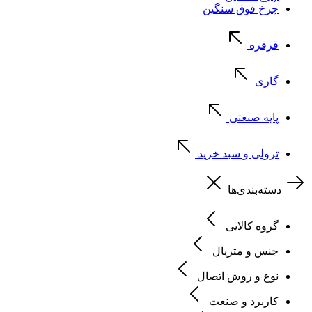
چرخ فوق سنگین
قرقره
گاری
پایه صنعتی
ترولی و سبد خرید
دسته‌بندی‌ها
گروه کالایی
جنس و متریال
نوع و روش اتصال
کاربرد و صنعت