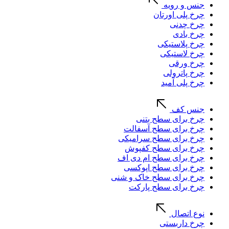
جنس و رویه
چرخ پلی اورتان
چرخ چدنی
چرخ بادی
چرخ پلاستیکی
چرخ لاستیکی
چرخ ورقی
چرخ پاترولی
چرخ پلی آمید
جنس کف
چرخ برای سطح بتنی
چرخ برای سطح آسفالت
چرخ برای سطح سرامیکی
چرخ برای سطح کفپوش
چرخ برای سطح ام دی اف
چرخ برای سطح اپوکسی
چرخ برای سطح خاک و شنی
چرخ برای سطح پارکت
نوع اتصال
چرخ داربستی