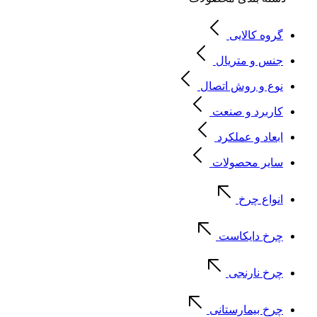
گروه کالایی
جنس و متریال
نوع و روش اتصال
کاربرد و صنعت
ابعاد و عملکرد
سایر محصولات
انواع چرخ
چرخ دایکاست
چرخ نارنجی
چرخ بیمارستانی