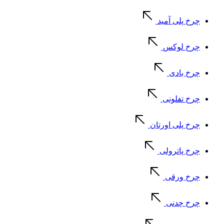
چرخ پلی آمید
چرخ لوکس
چرخ بادی
چرخ تفلونی
چرخ پلی اورتان
چرخ پاترولی
چرخ ورقی
چرخ چدنی